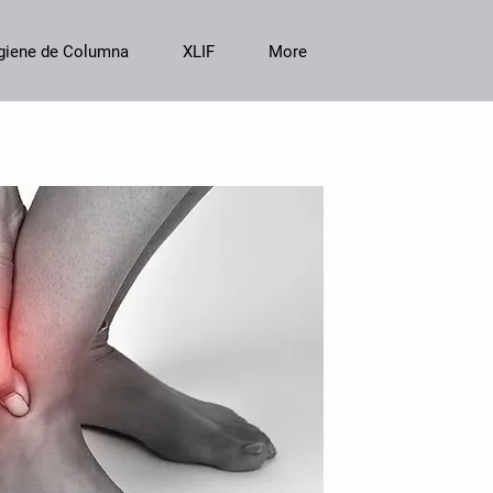
giene de Columna
XLIF
More