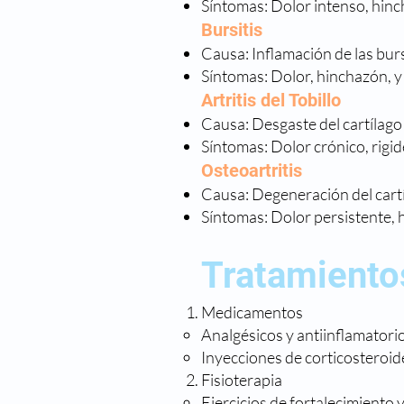
Síntomas: Dolor intenso, hinc
Bursitis
Causa: Inflamación de las burs
Síntomas: Dolor, hinchazón, y 
Artritis del Tobillo
Causa: Desgaste del cartílago 
Síntomas: Dolor crónico, rigid
Osteoartritis
Causa: Degeneración del cartí
Síntomas: Dolor persistente, 
Tratamiento
Medicamentos
Analgésicos y antiinflamatorios
Inyecciones de corticosteroide
Fisioterapia
Ejercicios de fortalecimiento 