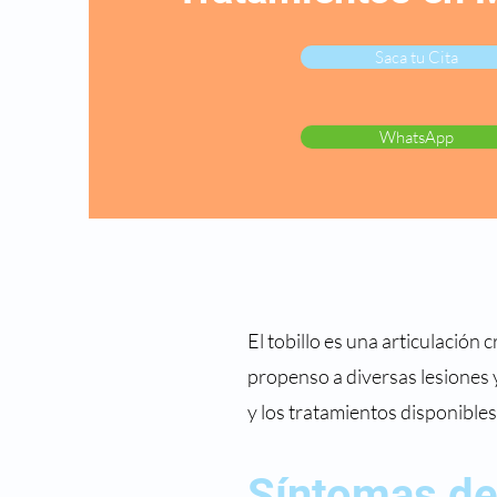
Saca tu Cita
WhatsApp
El tobillo es una articulación 
propenso a diversas lesiones y
y los tratamientos disponibles
Síntomas de