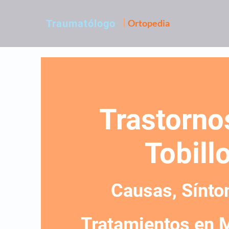
Traumatólogo
Ortopedia
Trastorno
Tobillo
Causas, Sínto
Tratamientos en 