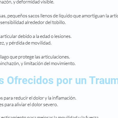
hazón, y deformidad visible.
as, pequeños sacos llenos de líquido que amortiguan la arti
sensibilidad alrededor del tobillo.
articular debido a la edad o lesiones.
ez, y pérdida de movilidad.
lago que protege las articulaciones.
hinchazón, y limitación del movimiento.
s Ofrecidos por un Trau
 para reducir el dolor y la inflamación.
s para aliviar el dolor severo.
y estiramiento para mejorar la movilidad y la fuerza.