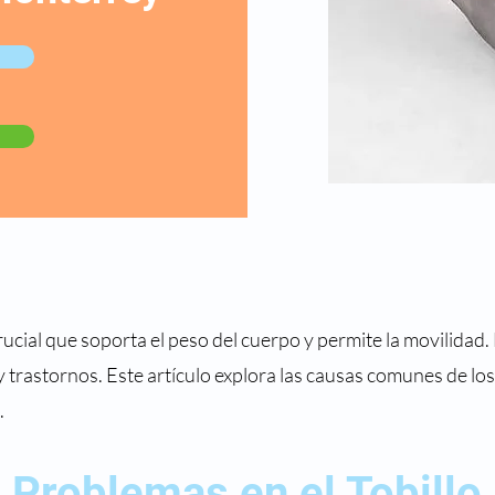
crucial que soporta el peso del cuerpo y permite la movilidad
 trastornos. Este artículo explora las causas comunes de lo
.
 Problemas en el Tobillo