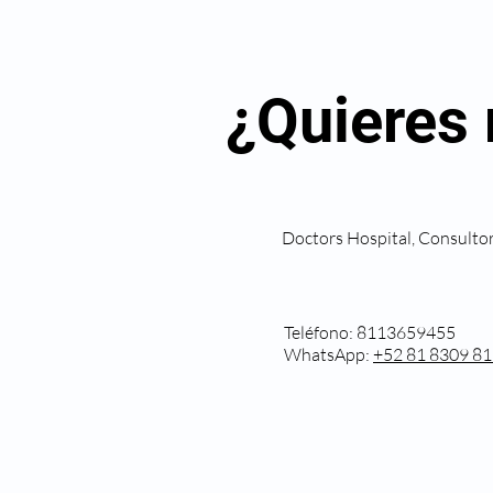
¿Quieres 
Doctors Hospital, Consulto
Teléfono: 8113659455
WhatsApp:
‪+52 81 8309 81