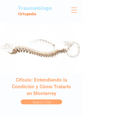
Traumatólogo
Ortopedia
Cifosis: Entendiendo la
Condición y Cómo Tratarlo
en Monterrey
Saca tu Cita