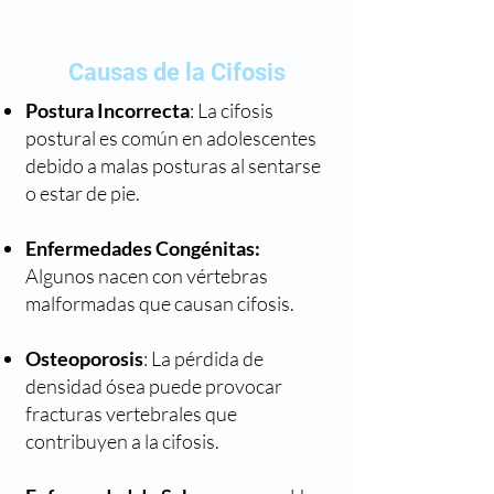
Causas de la Cifosis
Postura Incorrecta
: La cifosis
postural es común en adolescentes
debido a malas posturas al sentarse
o estar de pie.
Enfermedades Congénitas:
Algunos nacen con vértebras
malformadas que causan cifosis.
Osteoporosis
: La pérdida de
densidad ósea puede provocar
fracturas vertebrales que
contribuyen a la cifosis.