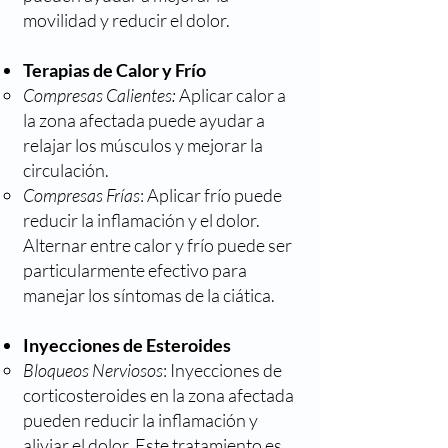
movilidad y reducir el dolor.
Terapias de Calor y Frío
Compresas Calientes:
Aplicar calor a
la zona afectada puede ayudar a
relajar los músculos y mejorar la
circulación.
Compresas Frías
: Aplicar frío puede
reducir la inflamación y el dolor.
Alternar entre calor y frío puede ser
particularmente efectivo para
manejar los síntomas de la ciática.
Inyecciones de Esteroides
Bloqueos Nerviosos
: Inyecciones de
corticosteroides en la zona afectada
pueden reducir la inflamación y
aliviar el dolor. Este tratamiento es