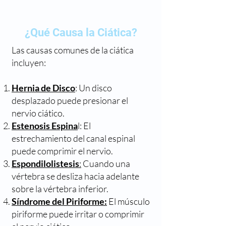
¿Qué Causa la Ciática?
Las causas comunes de la ciática
incluyen:
Hernia de Disco
: Un disco
desplazado puede presionar el
nervio ciático.
Estenosis Espina
l: El
estrechamiento del canal espinal
puede comprimir el nervio.
Espondilolistesis
:
Cuando una
vértebra se desliza hacia adelante
sobre la vértebra inferior.
Síndrome del Piriforme:
El músculo
piriforme puede irritar o comprimir