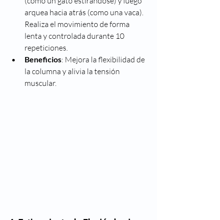
(como un gato estirándose) y luego 
arquea hacia atrás (como una vaca). 
Realiza el movimiento de forma 
lenta y controlada durante 10 
repeticiones.
Beneficios
: Mejora la flexibilidad de 
la columna y alivia la tensión 
muscular. 