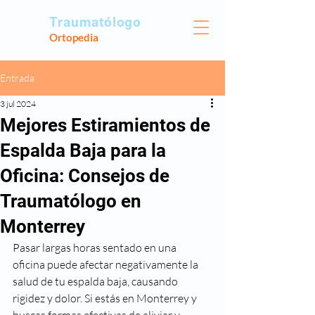
Traumatólogo
Ortopedia
Entrada
3 jul 2024
Mejores Estiramientos de
Espalda Baja para la
Oficina: Consejos de
Traumatólogo en
Monterrey
Pasar largas horas sentado en una 
oficina puede afectar negativamente la 
salud de tu espalda baja, causando 
rigidez y dolor. Si estás en Monterrey y 