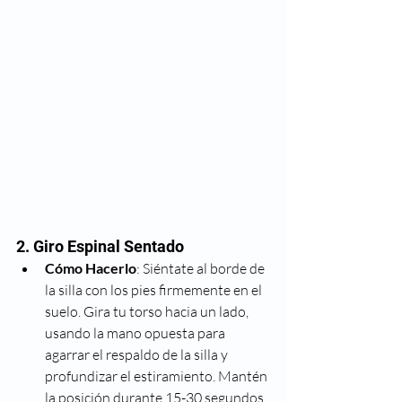
2. Giro Espinal Sentado
Cómo Hacerlo
: Siéntate al borde de 
la silla con los pies firmemente en el 
suelo. Gira tu torso hacia un lado, 
usando la mano opuesta para 
agarrar el respaldo de la silla y 
profundizar el estiramiento. Mantén 
la posición durante 15-30 segundos 