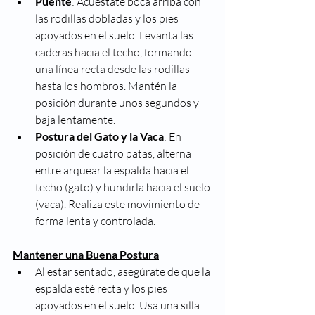
Puente
: Acuéstate boca arriba con 
las rodillas dobladas y los pies 
apoyados en el suelo. Levanta las 
caderas hacia el techo, formando 
una línea recta desde las rodillas 
hasta los hombros. Mantén la 
posición durante unos segundos y 
baja lentamente.
Postura del Gato y la Vaca
: En 
posición de cuatro patas, alterna 
entre arquear la espalda hacia el 
techo (gato) y hundirla hacia el suelo 
(vaca). Realiza este movimiento de 
forma lenta y controlada.
Mantener una Buena Postura
Al estar sentado, asegúrate de que la 
espalda esté recta y los pies 
apoyados en el suelo. Usa una silla 