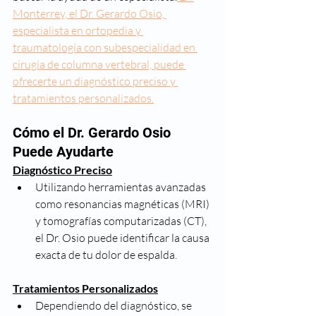
Monterrey, el Dr. Gerardo Osio, 
especialista en ortopedia y 
traumatología con subespecialidad en 
cirugía de columna vertebral, puede 
ofrecerte un diagnóstico preciso y 
tratamientos personalizados.
Cómo el Dr. Gerardo Osio 
Puede Ayudarte
Diagnóstico Preciso
Utilizando herramientas avanzadas 
como resonancias magnéticas (MRI) 
y tomografías computarizadas (CT), 
el Dr. Osio puede identificar la causa 
exacta de tu dolor de espalda.
Tratamientos Personalizados
Dependiendo del diagnóstico, se 