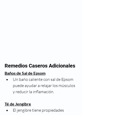
Remedios Caseros Adicionales
Baños de Sal de Epsom
Un baño caliente con sal de Epsom 
puede ayudar a relajar los músculos 
y reducir la inflamación.
Té de Jengibre
El jengibre tiene propiedades 