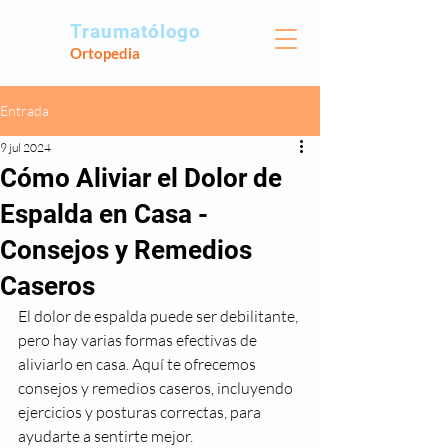
Traumatólogo
Ortopedia
Entrada
9 jul 2024
Cómo Aliviar el Dolor de
Espalda en Casa -
Consejos y Remedios
Caseros
El dolor de espalda puede ser debilitante, 
pero hay varias formas efectivas de 
aliviarlo en casa. Aquí te ofrecemos 
consejos y remedios caseros, incluyendo 
ejercicios y posturas correctas, para 
ayudarte a sentirte mejor.