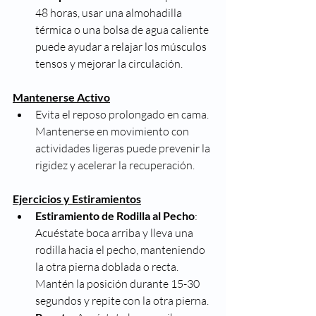
48 horas, usar una almohadilla 
térmica o una bolsa de agua caliente 
puede ayudar a relajar los músculos 
tensos y mejorar la circulación.
Mantenerse Activo
Evita el reposo prolongado en cama. 
Mantenerse en movimiento con 
actividades ligeras puede prevenir la 
rigidez y acelerar la recuperación.
Ejercicios y Estiramientos
Estiramiento de Rodilla al Pecho
: 
Acuéstate boca arriba y lleva una 
rodilla hacia el pecho, manteniendo 
la otra pierna doblada o recta. 
Mantén la posición durante 15-30 
segundos y repite con la otra pierna.