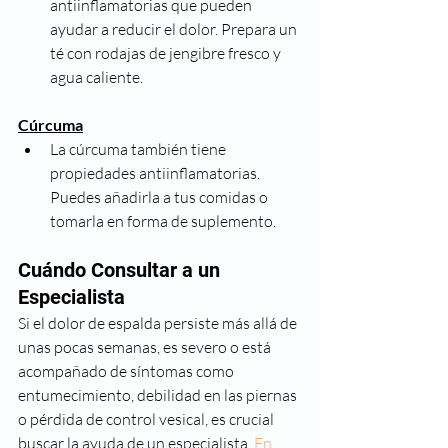
antiinflamatorias que pueden 
ayudar a reducir el dolor. Prepara un 
té con rodajas de jengibre fresco y 
agua caliente.
Cúrcuma
La cúrcuma también tiene 
propiedades antiinflamatorias. 
Puedes añadirla a tus comidas o 
tomarla en forma de suplemento.
Cuándo Consultar a un 
Especialista
Si el dolor de espalda persiste más allá de 
unas pocas semanas, es severo o está 
acompañado de síntomas como 
entumecimiento, debilidad en las piernas 
o pérdida de control vesical, es crucial 
buscar la ayuda de un especialista.
 En 