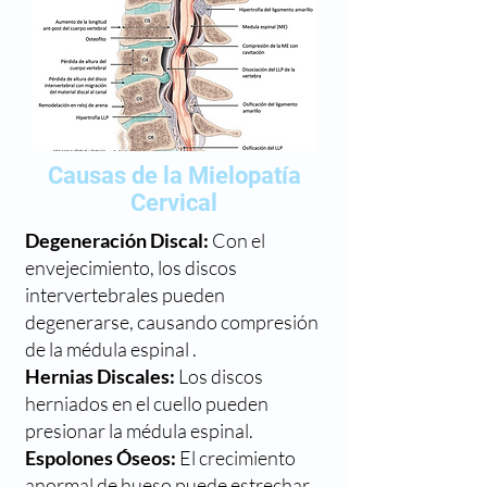
Causas de la Mielopatía
Cervical
Degeneración Discal:
Con el
envejecimiento, los discos
intervertebrales pueden
degenerarse, causando compresión
de la médula espinal .
Hernias Discales:
Los discos
herniados en el cuello pueden
presionar la médula espinal.
Espolones Óseos:
El crecimiento
anormal de hueso puede estrechar