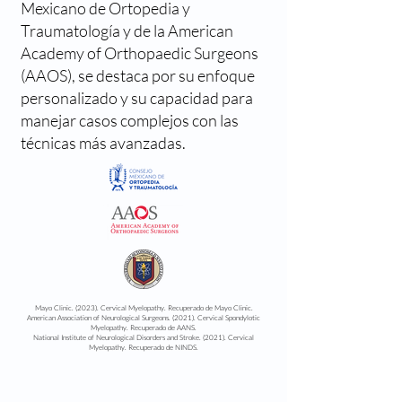
Mexicano de Ortopedia y
Traumatología y de la American
Academy of Orthopaedic Surgeons
(AAOS), se destaca por su enfoque
personalizado y su capacidad para
manejar casos complejos con las
técnicas más avanzadas.
Mayo Clinic. (2023). Cervical Myelopathy. Recuperado de Mayo Clinic.
American Association of Neurological Surgeons. (2021). Cervical Spondylotic
Myelopathy. Recuperado de AANS.
National Institute of Neurological Disorders and Stroke. (2021). Cervical
Myelopathy. Recuperado de NINDS.