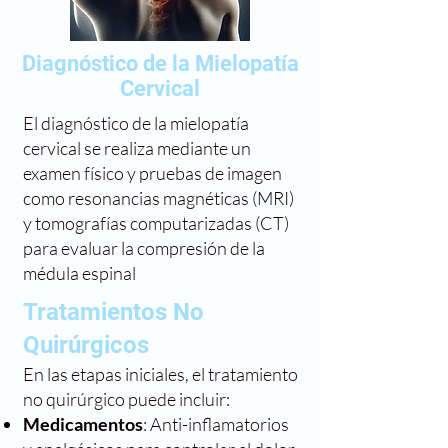
Diagnóstico de la Mielopatía
Cervical
El diagnóstico de la mielopatía
cervical se realiza mediante un
examen físico y pruebas de imagen
como resonancias magnéticas (MRI)
y tomografías computarizadas (CT)
para evaluar la compresión de la
médula espinal
Tratamientos No
Quirúrgicos
En las etapas iniciales, el tratamiento
no quirúrgico puede incluir:
Medicamentos
: Anti-inflamatorios