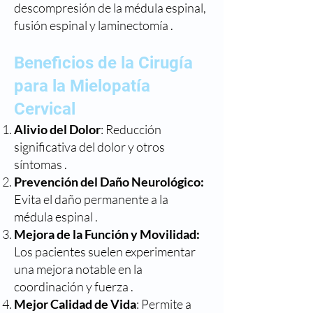
descompresión de la médula espinal,
fusión espinal y laminectomía .
Beneficios de la Cirugía
para la Mielopatía
Cervical
Alivio del Dolor
: Reducción
significativa del dolor y otros
síntomas .
Prevención del Daño Neurológico:
Evita el daño permanente a la
médula espinal .
Mejora de la Función y Movilidad:
Los pacientes suelen experimentar
una mejora notable en la
coordinación y fuerza .
Mejor Calidad de Vida
: Permite a