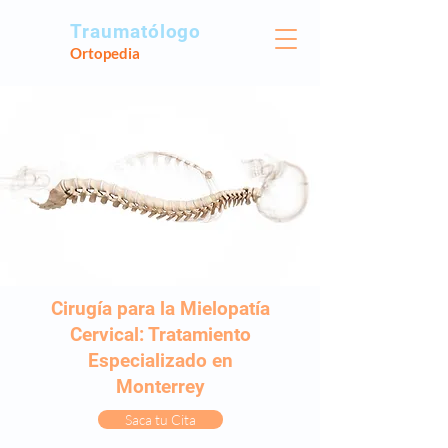
Traumatólogo
Ortopedia
Cirugía para la Mielopatía
Cervical: Tratamiento
Especializado en
Monterrey
Saca tu Cita